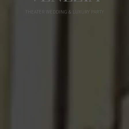
THEATER WEDDING & LUXURY PARTY