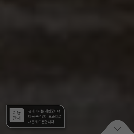
홈페이지는 개편중이며
이용
더욱 품격있는 모습으로
안내
새롭게 오픈합니다.